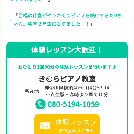
「
合唱の伴奏がやりたくてピアノを続けてきたRち
ゃん。中学２年生になりました！！
」
体験レッスン大歓迎！
おひとり1回30分の体験レッスンを行います♪
きむらピアノ教室
神奈川県横須賀市山科台52-14
所在地
※衣笠駅・森崎より車で10分
080-5194-1059
体験レッスン
お申込みはこちら