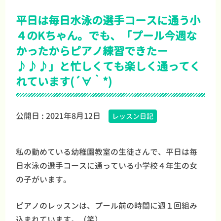
平日は毎日水泳の選手コースに通う小
４のKちゃん。でも、「プール今週な
かったからピアノ練習できたー
♪♪♪」と忙しくても楽しく通ってく
れています(´∀｀*)
公開日 :
2021年8月12日
レッスン日記
私の勤めている幼稚園教室の生徒さんで、平日は毎
日水泳の選手コースに通っている小学校４年生の女
の子がいます。
ピアノのレッスンは、プール前の時間に週１回組み
込まれています。（笑）