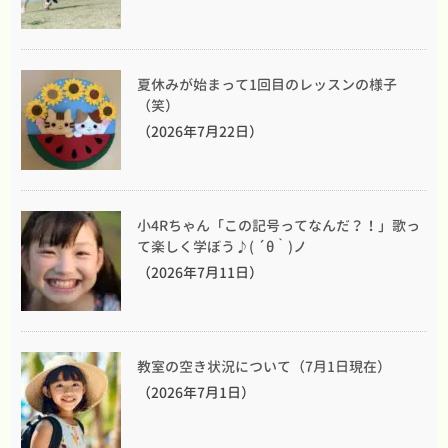
夏休みが始まって1回目のレッスンの様子
（笑）
（2026年7月22日）
小4Rちゃん「この記号ってなんだ？！」歌っ
て楽しく学ぼう♪( ´θ｀)ノ
（2026年7月11日）
教室の空き状況について（7月1日現在）
（2026年7月1日）