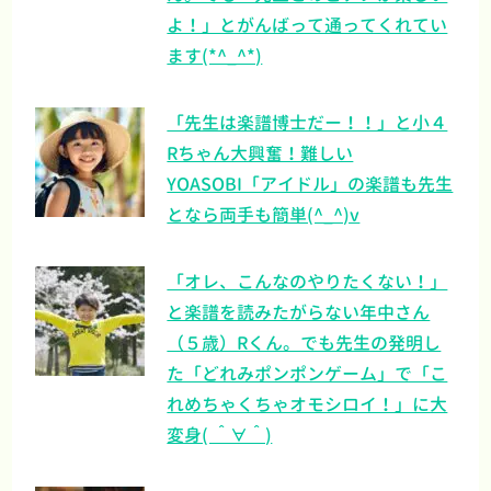
よ！」とがんばって通ってくれてい
ます(*^_^*)
「先生は楽譜博士だー！！」と小４
Rちゃん大興奮！難しい
YOASOBI「アイドル」の楽譜も先生
となら両手も簡単(^_^)v
「オレ、こんなのやりたくない！」
と楽譜を読みたがらない年中さん
（５歳）Rくん。でも先生の発明し
た「どれみポンポンゲーム」で「こ
れめちゃくちゃオモシロイ！」に大
変身( ＾∀＾)