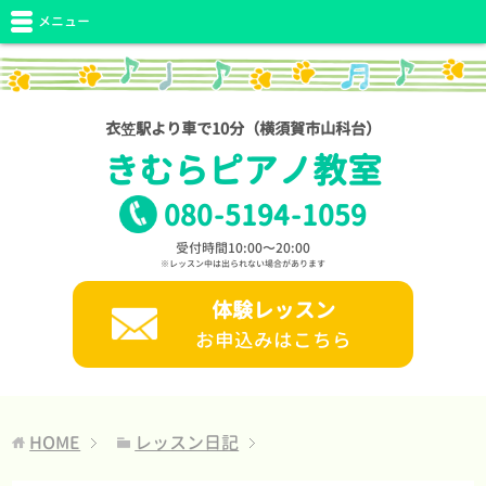
メニュー
衣笠駅より車で10分（横須賀市山科台）
きむらピアノ教室
080
-
5194
-
1059
受付時間10:00〜20:00
※レッスン中は出られない場合があります
体験レッスン
お申込みはこちら
HOME
レッスン日記