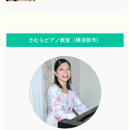
きむらピアノ教室（横須賀市）