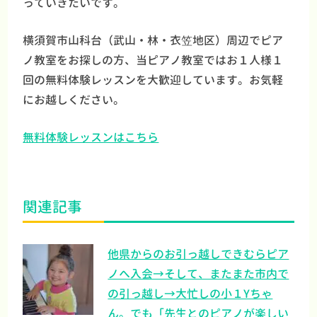
っていきたいです。
横須賀市山科台（武山・林・衣笠地区）周辺でピア
ノ教室をお探しの方、当ピアノ教室ではお１人様１
回の無料体験レッスンを大歓迎しています。お気軽
にお越しください。
無料体験レッスンはこちら
関連記事
他県からのお引っ越しできむらピア
ノへ入会→そして、またまた市内で
の引っ越し→大忙しの小１Yちゃ
ん。でも「先生とのピアノが楽しい