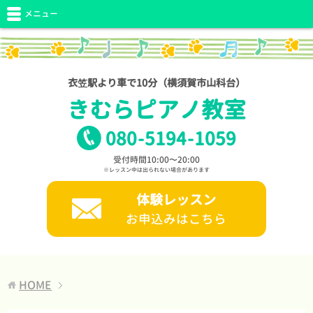
メニュー
衣笠駅より車で10分（横須賀市山科台）
きむらピアノ教室
080
-
5194
-
1059
受付時間10:00〜20:00
※レッスン中は出られない場合があります
体験レッスン
お申込みはこちら
HOME