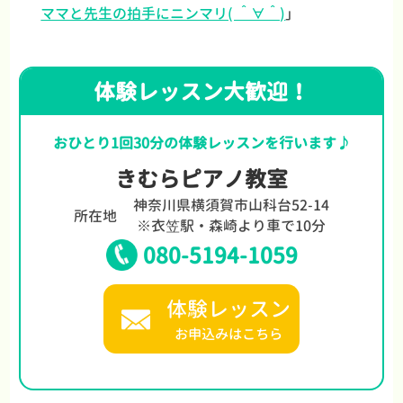
ママと先生の拍手にニンマリ( ＾∀＾)
」
体験レッスン大歓迎！
おひとり1回30分の体験レッスンを行います♪
きむらピアノ教室
神奈川県横須賀市山科台52-14
所在地
※衣笠駅・森崎より車で10分
080-5194-1059
体験レッスン
お申込みはこちら