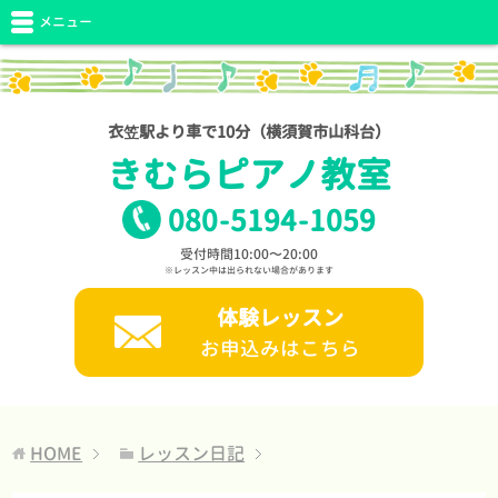
メニュー
衣笠駅より車で10分（横須賀市山科台）
きむらピアノ教室
080
-
5194
-
1059
受付時間10:00〜20:00
※レッスン中は出られない場合があります
体験レッスン
お申込みはこちら
HOME
レッスン日記