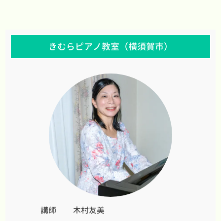
きむらピアノ教室（横須賀市）
講師
木村友美