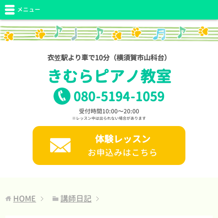
メニュー
衣笠駅より車で10分（横須賀市山科台）
きむらピアノ教室
080
-
5194
-
1059
受付時間10:00〜20:00
※レッスン中は出られない場合があります
体験レッスン
お申込みはこちら
HOME
講師日記