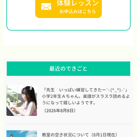
体験レッスン
お申込みはこちら
最近のできごと
「先生 いっぱい練習してきたー＼(^_^)／」
小学2年生Ａちゃん。楽譜がスラスラ読めるよ
うになって嬉しいようです。
（2026年8月8日）
教室の空き状況について（8月1日現在）