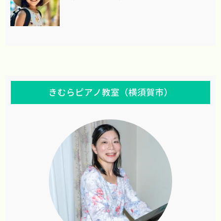
きむらピアノ教室（横須賀市）