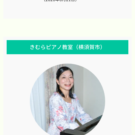
きむらピアノ教室（横須賀市）