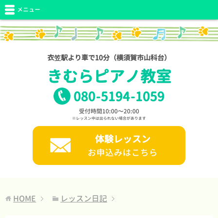
メニュー
衣笠駅より車で10分（横須賀市山科台）
きむらピアノ教室
080
-
5194
-
1059
受付時間10:00〜20:00
※レッスン中は出られない場合があります
体験レッスン
お申込みはこちら
HOME
レッスン日記