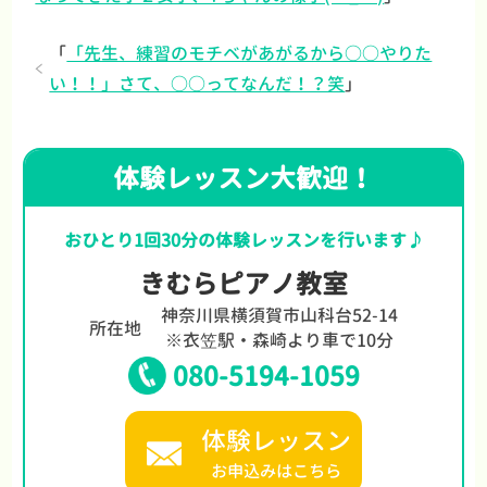
「
「先生、練習のモチベがあがるから○○やりた
い！！」さて、○○ってなんだ！？笑
」
体験レッスン大歓迎！
おひとり1回30分の体験レッスンを行います♪
きむらピアノ教室
神奈川県横須賀市山科台52-14
所在地
※衣笠駅・森崎より車で10分
080-5194-1059
体験レッスン
お申込みはこちら