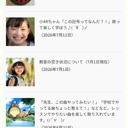
小4Rちゃん「この記号ってなんだ？！」歌っ
て楽しく学ぼう♪( ´θ｀)ノ
（2026年7月11日）
教室の空き状況について（7月1日現在）
（2026年7月1日）
「先生、この曲やってみたい！」「学校でや
ってる曲ちょっと教えて！」などなど。レッ
スンでやりたい曲を楽しく取り入れていま
す。(ﾉ´∀｀)ﾉ
（2026年6月21日）