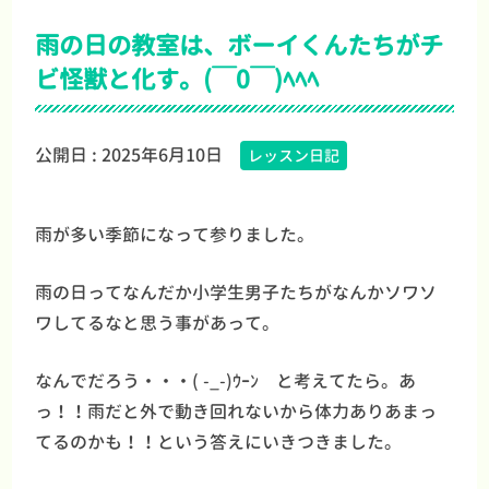
雨の日の教室は、ボーイくんたちがチ
ビ怪獣と化す。(￣0￣)ﾍﾍﾍ
公開日 :
2025年6月10日
レッスン日記
雨が多い季節になって参りました。
雨の日ってなんだか小学生男子たちがなんかソワソ
ワしてるなと思う事があって。
なんでだろう・・・( -_-)ｳｰﾝ と考えてたら。あ
っ！！雨だと外で動き回れないから体力ありあまっ
てるのかも！！という答えにいきつきました。