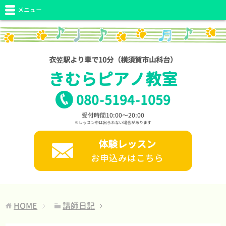
メニュー
衣笠駅より車で10分（横須賀市山科台）
きむらピアノ教室
080
-
5194
-
1059
受付時間10:00〜20:00
※レッスン中は出られない場合があります
体験レッスン
お申込みはこちら
HOME
講師日記