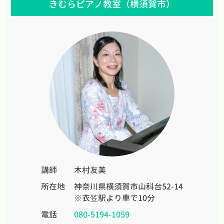
きむらピアノ教室（横須賀市）
講師
木村友美
所在地
神奈川県横須賀市山科台52-14
※衣笠駅より車で10分
電話
080-5194-1059