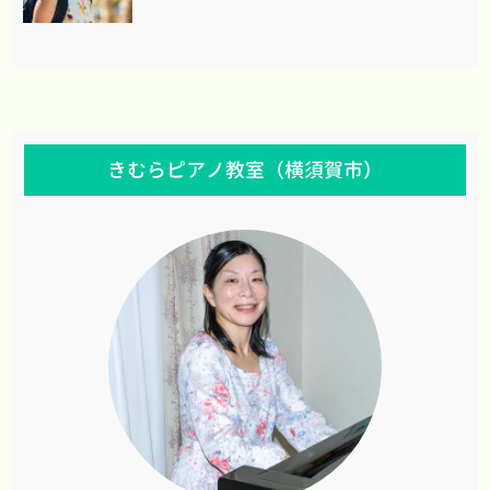
きむらピアノ教室（横須賀市）