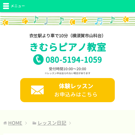
メニュー
衣笠駅より車で10分（横須賀市山科台）
きむらピアノ教室
080
-
5194
-
1059
受付時間10:00〜20:00
※レッスン中は出られない場合があります
体験レッスン
お申込みはこちら
HOME
レッスン日記