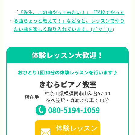
「
「先生、この曲やってみたい！」「学校でやって
る曲ちょっと教えて！」などなど。レッスンでやり
たい曲を楽しく取り入れています。(ﾉ´∀｀)ﾉ
」
体験レッスン大歓迎！
おひとり1回30分の体験レッスンを行います♪
きむらピアノ教室
神奈川県横須賀市山科台52-14
所在地
※衣笠駅・森崎より車で10分
080-5194-1059
体験レッスン