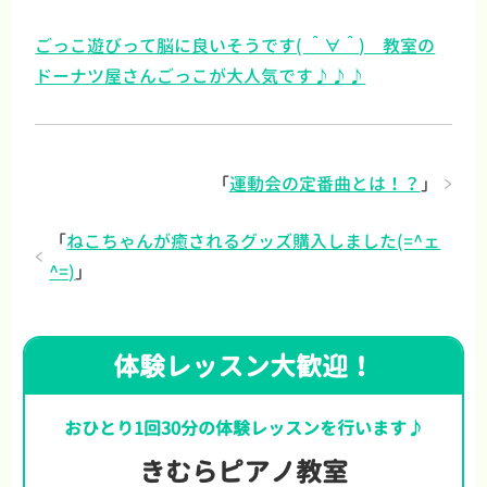
ごっこ遊びって脳に良いそうです( ＾∀＾) 教室の
ドーナツ屋さんごっこが大人気です♪♪♪
「
運動会の定番曲とは！？
」
「
ねこちゃんが癒されるグッズ購入しました(=^ェ
^=)
」
体験レッスン大歓迎！
おひとり1回30分の体験レッスンを行います♪
きむらピアノ教室