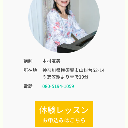
講師
木村友美
所在地
神奈川県横須賀市山科台52-14
※衣笠駅より車で10分
電話
080-5194-1059
体験レッスン
お申込みはこちら