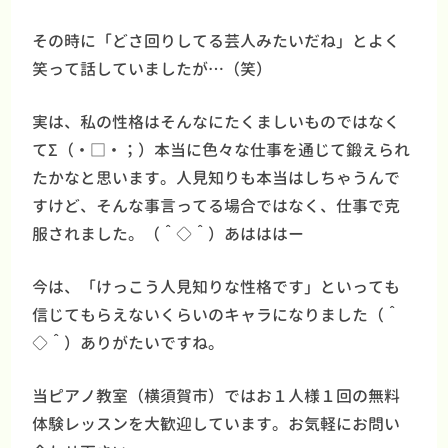
その時に「どさ回りしてる芸人みたいだね」とよく
笑って話していましたが…（笑）
実は、私の性格はそんなにたくましいものではなく
てΣ（・□・；）本当に色々な仕事を通じて鍛えられ
たかなと思います。人見知りも本当はしちゃうんで
すけど、そんな事言ってる場合ではなく、仕事で克
服されました。（＾◇＾）あはははー
今は、「けっこう人見知りな性格です」といっても
信じてもらえないくらいのキャラになりました（＾
◇＾）ありがたいですね。
当ピアノ教室（横須賀市）ではお１人様１回の無料
体験レッスンを大歓迎しています。お気軽にお問い