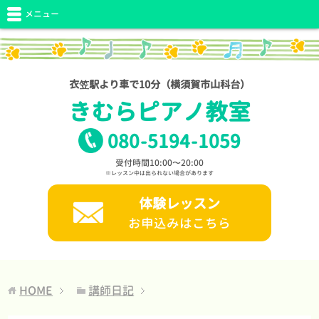
メニュー
衣笠駅より車で10分（横須賀市山科台）
きむらピアノ教室
080
-
5194
-
1059
受付時間10:00〜20:00
※レッスン中は出られない場合があります
体験レッスン
お申込みはこちら
HOME
講師日記