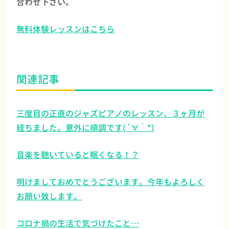
合わせ下さい。
無料体験レッスンはこちら
関連記事
三度目の正直のジャズピアノのレッスン、３ヶ月が
経ちました。意外に順調です(´∀｀*)
音楽を聴いていると眠くなる！？
明けましておめでとうございます。今年もよろしく
お願い致します。
コロナ禍の生活で気づけたこと…