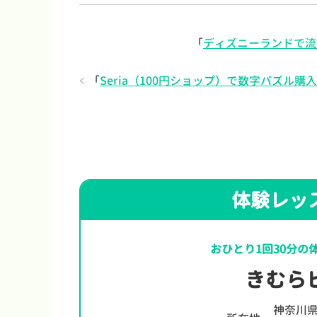
「
ディズニーランドで流
「
Seria（100円ショップ）で数字パズル
体験レッ
おひとり1回30分の
きむら
神奈川県