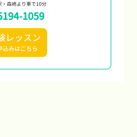
駅・森崎より車で10分
5194-1059
験レッスン
申込みはこちら