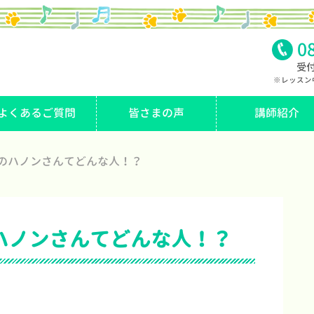
0
受付
※レッスン
よくあるご質問
皆さまの声
講師紹介
のハノンさんてどんな人！？
ハノンさんてどんな人！？