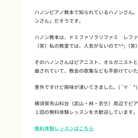
ハノンピアノ教本で知られているハノンさん。
ンさん」だそうです。
ハノン教本は、ドミファソラソファミ レファ
（笑）私の教室では、人気がないので^^;（
そのハノンさんはピアニスト、オルガニストと
曲されていて、教会の歌集なども手掛けていた
意外ですけど興味が湧いてきました。(´∀｀*)
横須賀市山科台（武山・林・衣笠）周辺でピア
１回の無料体験レッスンを大歓迎しています。
無料体験レッスンはこちら