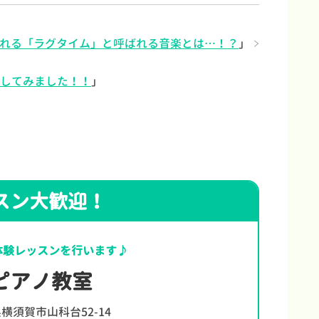
れる「ラグタイム」と呼ばれる音楽とは…！？
」
購入してみました！！
」
スン大歓迎！
体験レッスンを行います♪
ピアノ教室
横須賀市山科台52-14