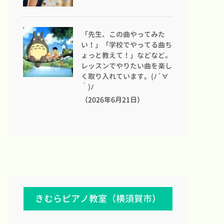
「先生、この曲やってみた
い！」「学校でやってる曲ち
ょっと教えて！」などなど。
レッスンでやりたい曲を楽し
く取り入れています。(ﾉ´∀
｀)ﾉ
（2026年6月21日）
きむらピアノ教室（横須賀市）