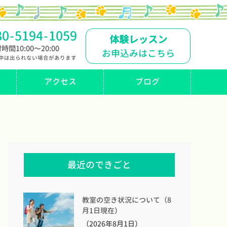
80
-
5194
-
1059
体験レッスン
時間10:00〜20:00
お申込みはこちら
中は出られない場合があります
アクセス
ブログ
最近のできごと
教室の空き状況について（8
月1日現在）
（2026年8月1日）