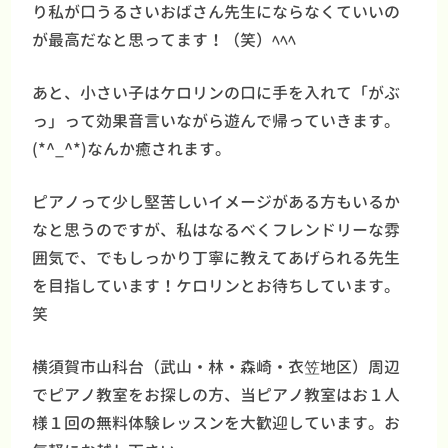
り私が口うるさいおばさん先生にならなくていいの
が最高だなと思ってます！（笑）ﾍﾍﾍ
あと、小さい子はケロリンの口に手を入れて「がぶ
っ」って効果音言いながら遊んで帰っていきます。
(*^_^*)なんか癒されます。
ピアノって少し堅苦しいイメージがある方もいるか
なと思うのですが、私はなるべくフレンドリーな雰
囲気で、でもしっかり丁寧に教えてあげられる先生
を目指しています！ケロリンとお待ちしています。
笑
横須賀市山科台（武山・林・森崎・衣笠地区）周辺
でピアノ教室をお探しの方、当ピアノ教室はお１人
様１回の無料体験レッスンを大歓迎しています。お