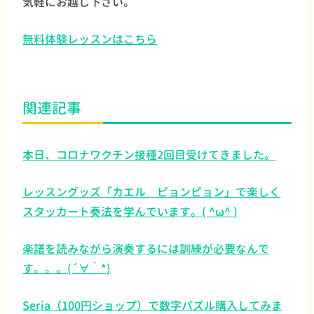
気軽にお越し下さい。
無料体験レッスンはこちら
関連記事
本日、コロナワクチン接種2回目受けてきました。
レッスングッズ「カエル ピョンピョン」で楽しく
スタッカート奏法を学んでいます。( ^ω^ )
楽譜を読みながら演奏するには訓練が必要なんで
す。。。(´∀｀*)
Seria（100円ショップ）で数字パズル購入してみま