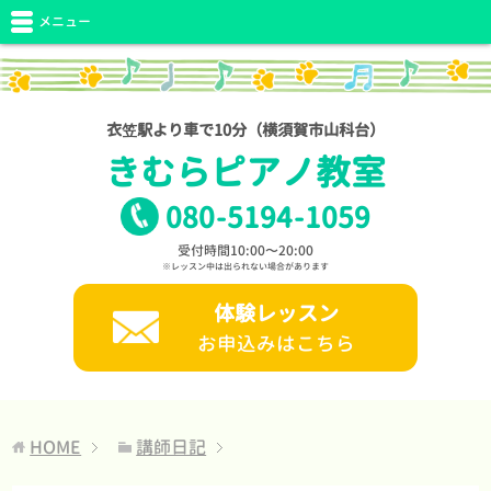
メニュー
衣笠駅より車で10分（横須賀市山科台）
きむらピアノ教室
080
-
5194
-
1059
受付時間10:00〜20:00
※レッスン中は出られない場合があります
体験レッスン
お申込みはこちら
HOME
講師日記