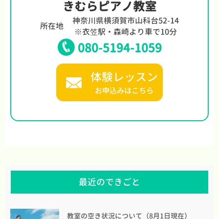
きむらピアノ教室
神奈川県横須賀市山科台52-14
所在地
※衣笠駅・森崎より車で10分
080-5194-1059
体験レッスン
お申込みはこちら
最近のできごと
教室の空き状況について（8月1日現在）