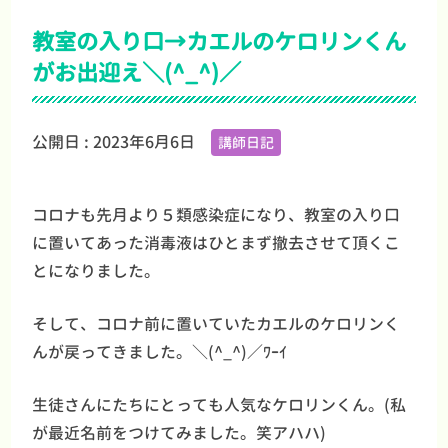
教室の入り口→カエルのケロリンくん
がお出迎え＼(^_^)／
公開日 :
2023年6月6日
講師日記
コロナも先月より５類感染症になり、教室の入り口
に置いてあった消毒液はひとまず撤去させて頂くこ
とになりました。
そして、コロナ前に置いていたカエルのケロリンく
んが戻ってきました。＼(^_^)／ﾜｰｲ
生徒さんにたちにとっても人気なケロリンくん。(私
が最近名前をつけてみました。笑アハハ)