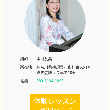
講師
木村友美
所在地
神奈川県横須賀市山科台52-14
※衣笠駅より車で10分
電話
080-5194-1059
体験レッスン
お申込みはこちら