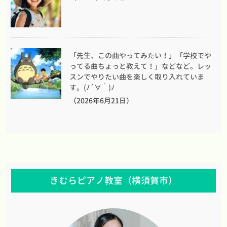
「先生、この曲やってみたい！」「学校でや
ってる曲ちょっと教えて！」などなど。レッ
スンでやりたい曲を楽しく取り入れていま
す。(ﾉ´∀｀)ﾉ
（2026年6月21日）
きむらピアノ教室（横須賀市）