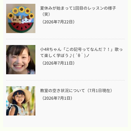
夏休みが始まって1回目のレッスンの様子
（笑）
（2026年7月22日）
小4Rちゃん「この記号ってなんだ？！」歌っ
て楽しく学ぼう♪( ´θ｀)ノ
（2026年7月11日）
教室の空き状況について（7月1日現在）
（2026年7月1日）