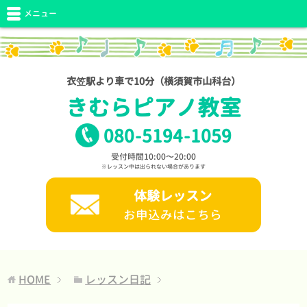
メニュー
衣笠駅より車で10分（横須賀市山科台）
きむらピアノ教室
080
-
5194
-
1059
受付時間10:00〜20:00
※レッスン中は出られない場合があります
体験レッスン
お申込みはこちら
HOME
レッスン日記