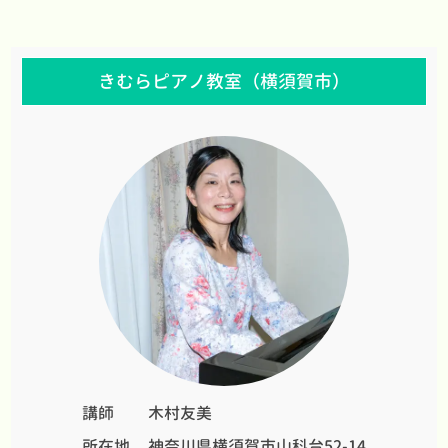
きむらピアノ教室（横須賀市）
講師
木村友美
所在地
神奈川県横須賀市山科台52-14