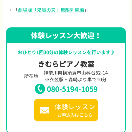
「
劇場版「鬼滅の刃」無限列車編
」
体験レッスン大歓迎！
おひとり1回30分の体験レッスンを行います♪
きむらピアノ教室
神奈川県横須賀市山科台52-14
所在地
※衣笠駅・森崎より車で10分
080-5194-1059
体験レッスン
お申込みはこちら