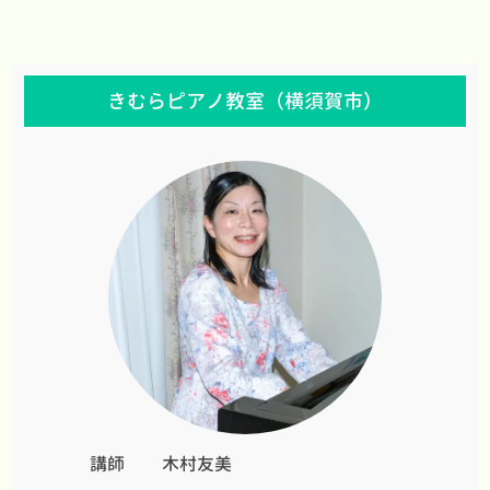
きむらピアノ教室（横須賀市）
講師
木村友美