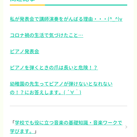
私が発表会で講師演奏をがんばる理由・・・(^_^)v
コロナ禍の生活で気づけたこと…
ピアノ発表会
ピアノを弾くときの爪は長いと危険！？
幼稚園の先生ってピアノが弾けないとなれない
の！？にお答えします。( ´∀｀)
「
学校でも役に立つ音楽の基礎知識・音楽ワークで
学びます。
」