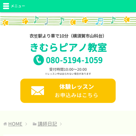
メニュー
衣笠駅より車で10分（横須賀市山科台）
きむらピアノ教室
080
-
5194
-
1059
受付時間10:00〜20:00
※レッスン中は出られない場合があります
体験レッスン
お申込みはこちら
HOME
講師日記