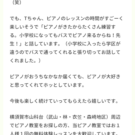
（笑）
でも、Tちゃん、ピアノのレッスンの時間がすごーく
楽しいそうで「ピアノがきたからたくさん練習す
る。小学校になってもバスでピアノ来るからね！先
生！」と話しています。（小学校に入ったら学区が
違うのでバスで通ってくれると張り切ってお話して
くれました。）
ピアノがおうちなかなか届くても、ピアノが大好き
と思ってくれてホッとしています。
今後も楽しく続けていってもらえたら嬉しいです。
横須賀市山科台（武山・林・衣笠・森崎地区）周辺
でピアノ教室をお探しの方、当ピアノ教室ではお１
人様１回の無料体験レッスンを大歓迎しています。