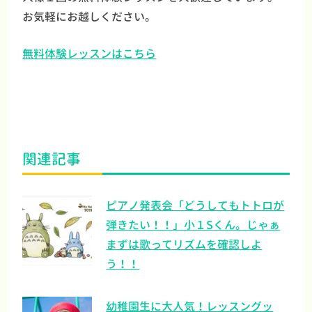
お気軽にお越しください。
無料体験レッスンはこちら
関連記事
ピアノ発表会「どうしてもトトロが
弾きたい！！」小１Sくん。じゃぁ
まずは歌ってリズムを確認しよ
う！！
幼稚園生に大人気！レッスングッ