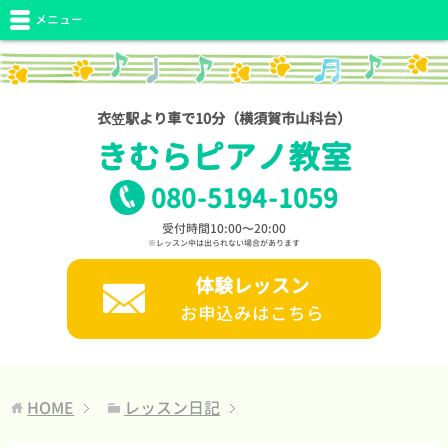
メニュー
衣笠駅より車で10分（横須賀市山科台）
きむらピアノ教室
080
-
5194
-
1059
受付時間10:00〜20:00
※レッスン中は出られない場合があります
体験レッスン
お申込みはこちら
HOME
レッスン日記