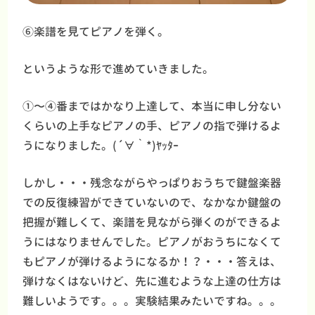
⑥楽譜を見てピアノを弾く。
というような形で進めていきました。
①〜④番まではかなり上達して、本当に申し分ない
くらいの上手なピアノの手、ピアノの指で弾けるよ
うになりました。(´∀｀*)ﾔｯﾀｰ
しかし・・・残念ながらやっぱりおうちで鍵盤楽器
での反復練習ができていないので、なかなか鍵盤の
把握が難しくて、楽譜を見ながら弾くのができるよ
うにはなりませんでした。ピアノがおうちになくて
もピアノが弾けるようになるか！？・・・答えは、
弾けなくはないけど、先に進むような上達の仕方は
難しいようです。。。実験結果みたいですね。。。