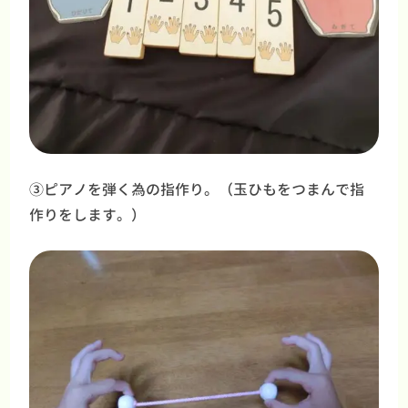
③ピアノを弾く為の指作り。（玉ひもをつまんで指
作りをします。）