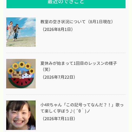
最近のできごと
教室の空き状況について（8月1日現在）
（2026年8月1日）
夏休みが始まって1回目のレッスンの様子
（笑）
（2026年7月22日）
小4Rちゃん「この記号ってなんだ？！」歌っ
て楽しく学ぼう♪( ´θ｀)ノ
（2026年7月11日）