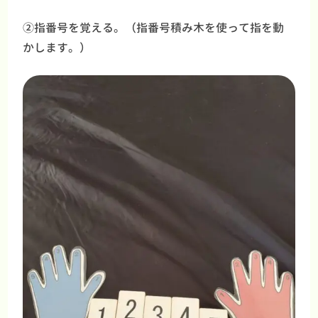
②指番号を覚える。（指番号積み木を使って指を動
かします。）