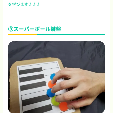
を学びます♪♪♪
③スーパーボール鍵盤