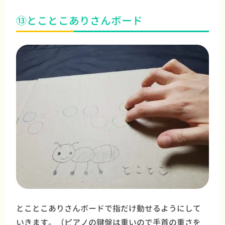
⑬とことこありさんボード
とことこありさんボードで指だけ動せるようにして
いきます。（ピアノの鍵盤は重いので手首の重さを