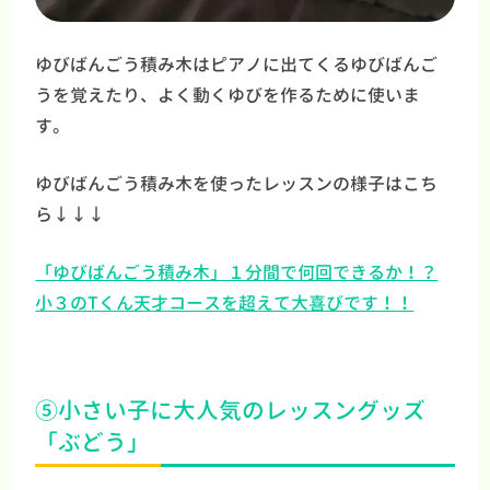
ゆびばんごう積み木はピアノに出てくるゆびばんご
うを覚えたり、よく動くゆびを作るために使いま
す。
ゆびばんごう積み木を使ったレッスンの様子はこち
ら↓↓↓
「ゆびばんごう積み木」１分間で何回できるか！？
小３のTくん天才コースを超えて大喜びです！！
⑤小さい子に大人気のレッスングッズ
「ぶどう」