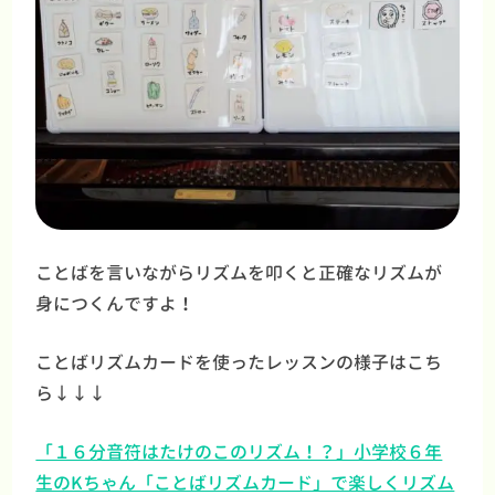
ことばを言いながらリズムを叩くと正確なリズムが
身につくんですよ！
ことばリズムカードを使ったレッスンの様子はこち
ら↓↓↓
「１６分音符はたけのこのリズム！？」小学校６年
生のKちゃん「ことばリズムカード」で楽しくリズム