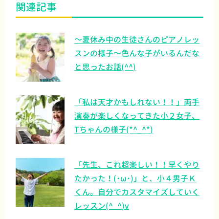
関連記事
～夏休み中の生徒さんのピアノレッ
スンの様子～色んな子がいるんだな
と思ったお話(^^)
「私は天才かもしれない！！」両手
演奏が楽しくなってきた小２女子、
Tちゃんの様子(*^_^*)
「先生、これ超楽しい！！早くやり
たかった！(･ω･)」と、小４男子Ｋ
くん。自分でカスタマイズしていく
レッスン(^_^)v