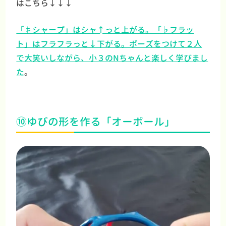
はこちら↓↓↓
「♯シャープ」はシャ↑っと上がる。「♭フラッ
ト」はフラフラっと↓下がる。ポーズをつけて２人
で大笑いしながら、小３のNちゃんと楽しく学びまし
た
。
⑩ゆびの形を作る「オーボール」