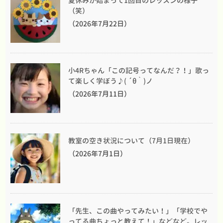
夏休みが始まって1回目のレッスンの様子
（笑）
（2026年7月22日）
小4Rちゃん「この記号ってなんだ？！」歌っ
て楽しく学ぼう♪( ´θ｀)ノ
（2026年7月11日）
教室の空き状況について（7月1日現在）
（2026年7月1日）
「先生、この曲やってみたい！」「学校でや
ってる曲ちょっと教えて！」などなど。レッ