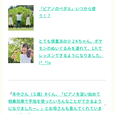
「ピアノのペダル」いつから使
う！？
とても慎重派の小２Kちゃん。ポケ
モンのぬいぐるみを連れて、1人で
レッスンできるようになりました。
(^_^)v
「
年中さん（５歳）Rくん、「ピアノを習い始めて
相乗効果で手指を使ったいろんなことができるよう
になりましたー。」とお母さんも喜んでくれていま