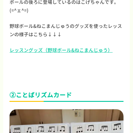
ボールの後ろに登場しているのはこげちゃんです。
(=^ェ^=)
野球ボール&ねこまんじゅうのグッズを使ったレッス
ンの様子はこちら↓↓↓
レッスングッズ（野球ボール&ねこまんじゅう）
②ことばリズムカード