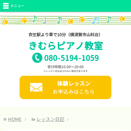
メニュー
衣笠駅より車で10分（横須賀市山科台）
きむらピアノ教室
080
-
5194
-
1059
受付時間10:00〜20:00
※レッスン中は出られない場合があります
体験レッスン
お申込みはこちら
HOME
レッスン日記