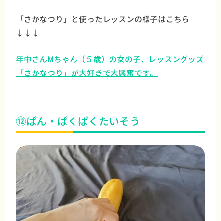
「さかなつり」と使ったレッスンの様子はこちら
↓↓↓
年中さんMちゃん（５歳）の女の子、レッスングッズ
「さかなつり」が大好きで大興奮です。
⑫ぱん・ぱくぱくたいそう