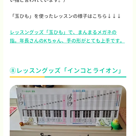
「玉ひも」を使ったレッスンの様子はこちら↓↓↓
レッスングッズ「玉ひも」で、まんまるメガネの
指。年長さんのKちゃん、手の形がとても上手です。
⑧レッスングッズ「インコとライオン」