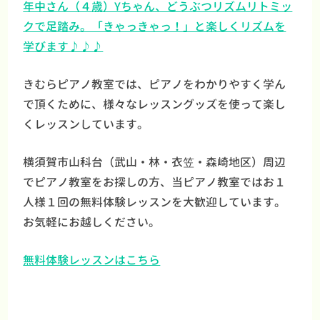
年中さん（４歳）Yちゃん、どうぶつリズムリトミッ
クで足踏み。「きゃっきゃっ！」と楽しくリズムを
学びます♪♪♪
きむらピアノ教室では、ピアノをわかりやすく学ん
で頂くために、様々なレッスングッズを使って楽し
くレッスンしています。
横須賀市山科台（武山・林・衣笠・森崎地区）周辺
でピアノ教室をお探しの方、当ピアノ教室ではお１
人様１回の無料体験レッスンを大歓迎しています。
お気軽にお越しください。
無料体験レッスンはこちら